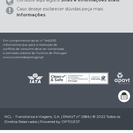
Consulte aqui alguns
Sites e Informações úteis
Caso deseje esclarecer dúvidas peça mais
Informações
Em cumprimento da lei nº 144/2015
informamos que para a resolução de
conflitos de consumo deve ser contactada
a comissão arbitral do Turismo de Portugal
www.turismodeportugal.pt
NCL - Transitários e Viagens, S.A. | RNAVT nº 2686 | © 2022 Todos os
Direitos Reservados | Powered by
OPTIGEST