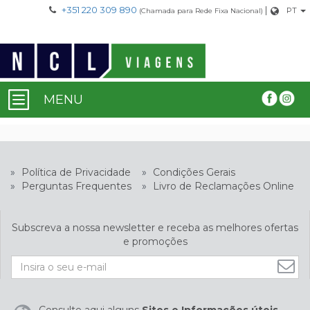
+351 220 309 890
|
PT
(Chamada para Rede Fixa Nacional)
MENU
»
Política de Privacidade
»
Condições Gerais
»
Perguntas Frequentes
»
Livro de Reclamações Online
Subscreva a nossa newsletter e receba as melhores ofertas
e promoções